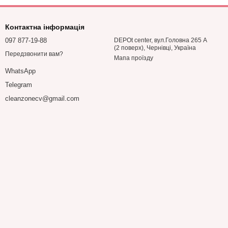
Контактна інформація
097 877-19-88
DEPOt center, вул.Головна 265 А
(2 поверх), Чернівці, Україна
Передзвонити вам?
Мапа проїзду
WhatsApp
Telegram
cleanzonecv@gmail.com