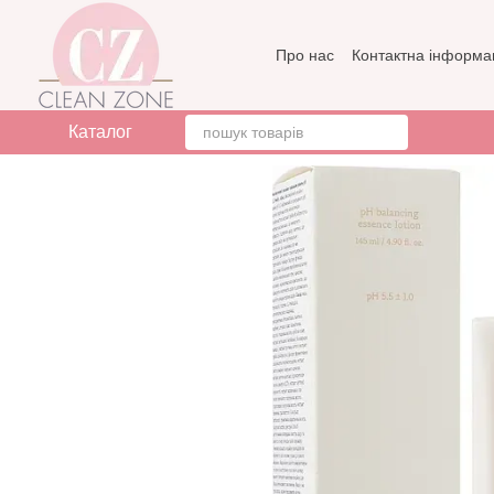
Перейти до основного контенту
Про нас
Контактна інформа
Бренди
Відгуки про мага
Каталог