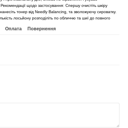
 Рекомендації щодо застосування: Спершу очистіть шкіру
нанесіть тонер від Needly Balancing, та зволожуючу сироватку.
лькість лосьйону розподіліть по обличчю та шиї до повного
Оплата
Повернення