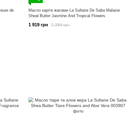
Beure de
Масло каріте жасмин La Sultane De Saba Malasie
Sheal Butter Jasmine And Tropical Flowers
1 919 грн
2 399 грн