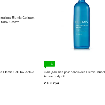
6
а Elemis Cellutox Active
Олія для тіла розслаблююча Elemis Muscl
Active Body Oil
2 100 грн