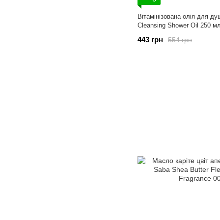
Вітамінізована олія для д
Cleansing Shower Oil 250 м
443 грн
554 грн