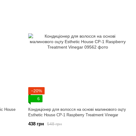
−20%
6
ic House
Кондиціонер для волосся на основі малинового оцту
Esthetic House CP-1 Raspberry Treatment Vinegar
438 грн
548 грн