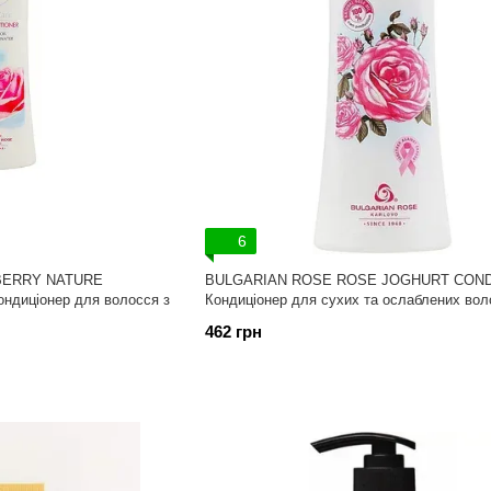
6
BERRY NATURE
BULGARIAN ROSE ROSE JOGHURT COND
ндиціонер для волосся з
Кондиціонер для сухих та ослаблених вол
462 грн