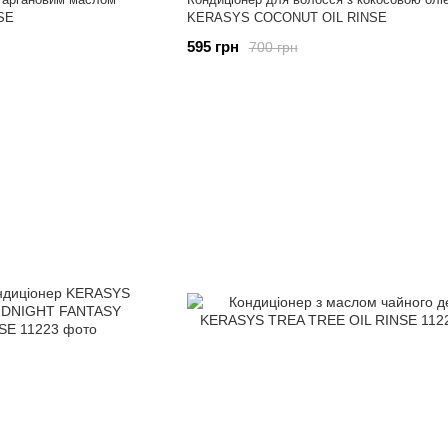
SE
KERASYS COCONUT OIL RINSE
595 грн
700 грн