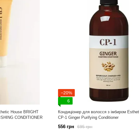
−20%
6
thetic House BRIGHT
Кондиціонер для волосся з імбиром Esthet
ISHING CONDITIONER
CP-1 Ginger Purifying Conditioner
556 грн
695 грн