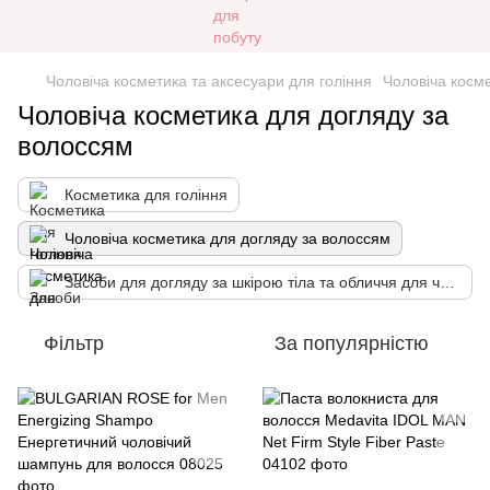
Чоловіча косметика та аксесуари для гоління
Чоловіча косм
Чоловіча косметика для догляду за
волоссям
Косметика для гоління
Чоловіча косметика для догляду за волоссям
Засоби для догляду за шкірою тіла та обличчя для чоловіків
Фільтр
За популярністю