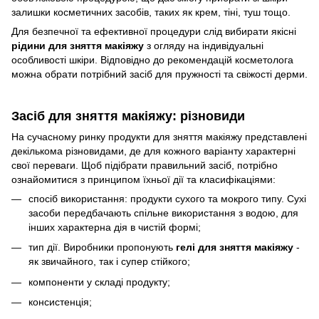
залишки косметичних засобів, таких як крем, тіні, туш тощо.
Для безпечної та ефективної процедури слід вибирати якісні
рідини для зняття макіяжу
з огляду на індивідуальні
особливості шкіри. Відповідно до рекомендацій косметолога
можна обрати потрібний засіб для пружності та свіжості дерми.
Засіб для зняття макіяжу: різновиди
На сучасному ринку продукти для зняття макіяжу представлені
декількома різновидами, де для кожного варіанту характерні
свої переваги. Щоб підібрати правильний засіб, потрібно
ознайомитися з принципом їхньої дії та класифікаціями:
спосіб використання: продукти сухого та мокрого типу. Сухі
засоби передбачають спільне використання з водою, для
інших характерна дія в чистій формі;
тип дії. Виробники пропонують
гелі для зняття макіяжу
-
як звичайного, так і супер стійкого;
компоненти у складі продукту;
консистенція;