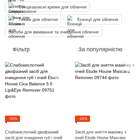
Сонцезахисні креми для обличчя
Тоніки для обличчя
Есенції для обличчя
Засоби для вмивання та очищення обличчя
Фільтр
За популярністю
−20%
−20%
Слабокислотний двофазний
Засіб для зняття макіяжу з
засіб для очищення губ і очей
очей Etude House Mascara