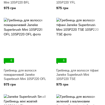
Mini 10SP220 ВFL
10SP220 YFL
975 грн
975 грн
6
6
Гребінець для волосся
Гребінець для волосся тіфані
помаранчевий Janeke
Janeke Superbrush Mini
Superbrush Mini 10SP220 ОFL
10SP220 TSE
975 грн
975 грн