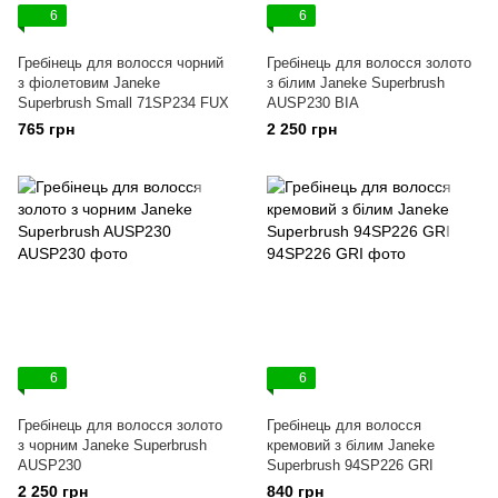
6
6
Гребінець для волосся чорний
Гребінець для волосся золото
з фіолетовим Janeke
з білим Janeke Superbrush
Superbrush Small 71SP234 FUX
AUSP230 BIA
765 грн
2 250 грн
6
6
Гребінець для волосся золото
Гребінець для волосся
з чорним Janeke Superbrush
кремовий з білим Janeke
AUSP230
Superbrush 94SP226 GRI
2 250 грн
840 грн