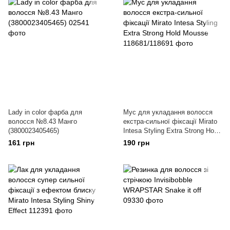
Lady in color фарба для
Мус для укладання волосся
волосся №8.43 Манго
екстра-сильної фіксації Mirato
(3800023405465)
Intesa Styling Extra Strong Hold
Mousse
161 грн
190 грн