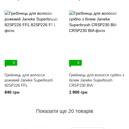
6
6
Гребінець для волосся
Гребінець для волосся срібло з
рожевий Janeke Superbrush
білим Janeke Superbrush
82SP226 FFL
CRSP230 BIA
840 грн
1 800 грн
Показати ще 20 товарів