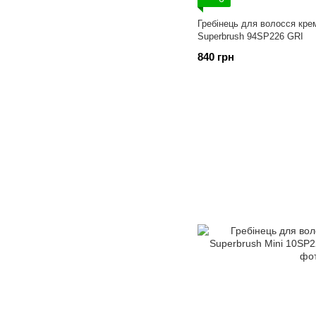
Гребінець для волосся кре
Superbrush 94SP226 GRI
840 грн