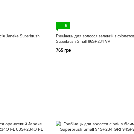
6
сія Janeke Superbrush
Гребінець для волосся зелений з фіолето
Superbrush Small 86SP234 VV
765 грн