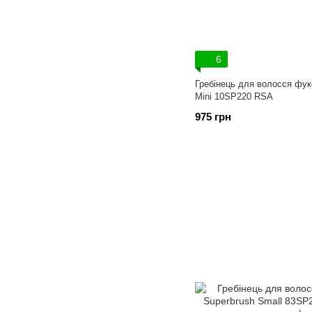
6
Гребінець для волосся фук
Mini 10SP220 RSA
975 грн