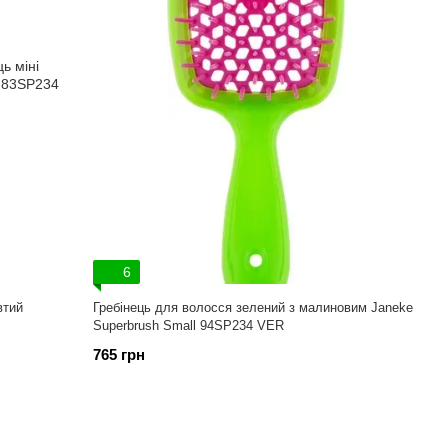
6
втий
Гребінець для волосся зелений з малиновим Janeke
Superbrush Small 94SP234 VER
765 грн