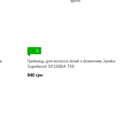
6
ke
Гребінець для волосся білий з блакитним Janeke
Superbrush SP226BIA TSE
840 грн