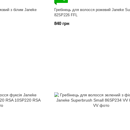
мовий з білим Janeke
Гребінець для волосся рожевий Janeke Su
82SP226 FFL
840 грн