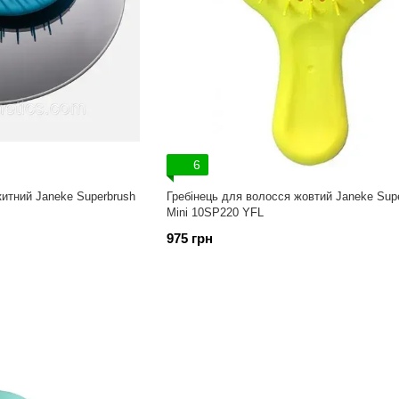
6
китний Janeke Superbrush
Гребінець для волосся жовтий Janeke Sup
Mini 10SP220 YFL
975 грн