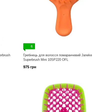
6
erbrush
Гребінець для волосся помаранчевий Janeke
Superbrush Mini 10SP220 ОFL
975 грн