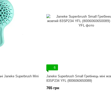
6
ні Janeke Superbrush Mini
Janeke Superbrush Small Гребінець міні жо
83SP234 YFL (8006060650089)
765 грн