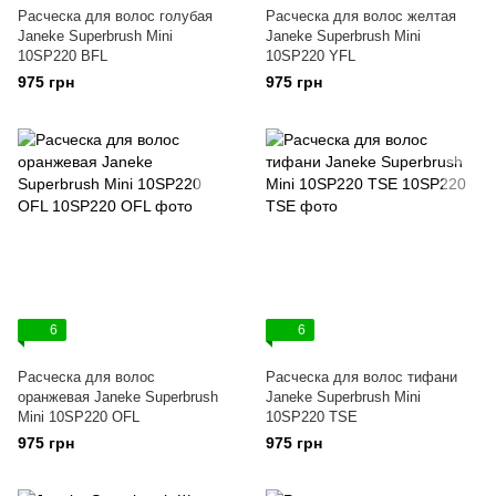
Расческа для волос голубая
Расческа для волос желтая
Janeke Superbrush Mini
Janeke Superbrush Mini
10SP220 ВFL
10SP220 YFL
975 грн
975 грн
6
6
Расческа для волос
Расческа для волос тифани
оранжевая Janeke Superbrush
Janeke Superbrush Mini
Mini 10SP220 ОFL
10SP220 TSE
975 грн
975 грн