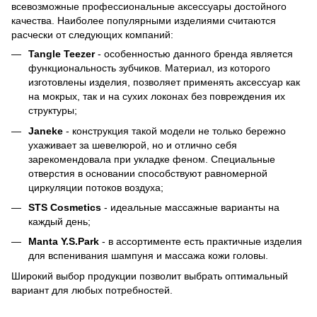
всевозможные профессиональные аксессуары достойного
качества. Наиболее популярными изделиями считаются
расчески от следующих компаний:
Tangle Teezer
- особенностью данного бренда является
функциональность зубчиков. Материал, из которого
изготовлены изделия, позволяет применять аксессуар как
на мокрых, так и на сухих локонах без повреждения их
структуры;
Janeke
- конструкция такой модели не только бережно
ухаживает за шевелюрой, но и отлично себя
зарекомендовала при укладке феном. Специальные
отверстия в основании способствуют равномерной
циркуляции потоков воздуха;
STS Cosmetics
- идеальные массажные варианты на
каждый день;
Manta Y.S.Park
- в ассортименте есть практичные изделия
для вспенивания шампуня и массажа кожи головы.
Широкий выбор продукции позволит выбрать оптимальный
вариант для любых потребностей.