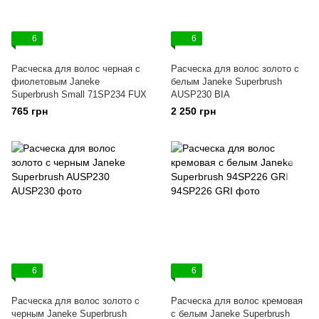
6
6
Расческа для волос черная с
Расческа для волос золото с
фиолетовым Janeke
белым Janeke Superbrush
Superbrush Small 71SP234 FUX
AUSP230 BIA
765 грн
2 250 грн
6
6
Расческа для волос золото с
Расческа для волос кремовая
черным Janeke Superbrush
с белым Janeke Superbrush