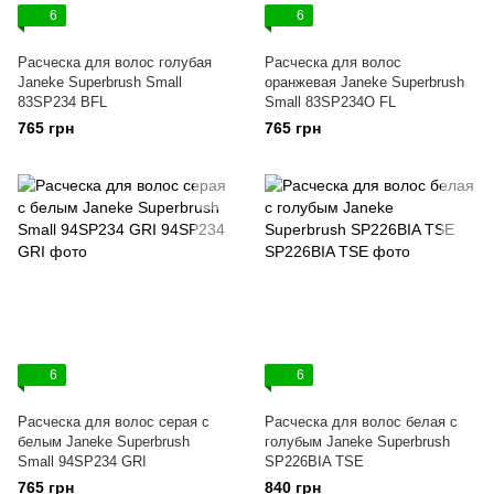
6
6
Расческа для волос голубая
Расческа для волос
Janeke Superbrush Small
оранжевая Janeke Superbrush
83SP234 ВFL
Small 83SP234O FL
765 грн
765 грн
6
6
Расческа для волос серая с
Расческа для волос белая с
белым Janeke Superbrush
голубым Janeke Superbrush
Small 94SP234 GRI
SP226BIA TSE
765 грн
840 грн