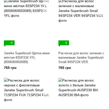
6
6
Janeke Superbrush Щетка мини
Расческа для волос зеленая с
жёлтая 83SP234 YFL
малиновым Janeke Superbrush
(8006060650089)
Small 94SP234 VER
765 грн
765 грн