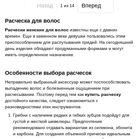
Назад
Вперед
1
из 14
Расческа для волос
Расчески женские для волос
известны еще с давних
времен. Еще в каменном веке девушки пользовались этим
приспособлением для распутывания прядей. На сегодняшний
день изделия обладают продуманными формами и могут
иметь определенное назначение.
Особенности выбора расчесок
Неправильно выбранный аксессуар может поспособствовать
выпадению волос и болезненным ощущением при
расчесывании. Поэтому перед тем как
купить расческу
достойного качества, следует ознакомиться с
разновидностями этих инструментов.
Гребни с наличием редких и гибких зубцов подойдут для
густой и жесткой шевелюры. Предпочтение
рекомендовано отдавать вариантам из силикона, эбонита
и карбона. Для создания объемной прически идеальным