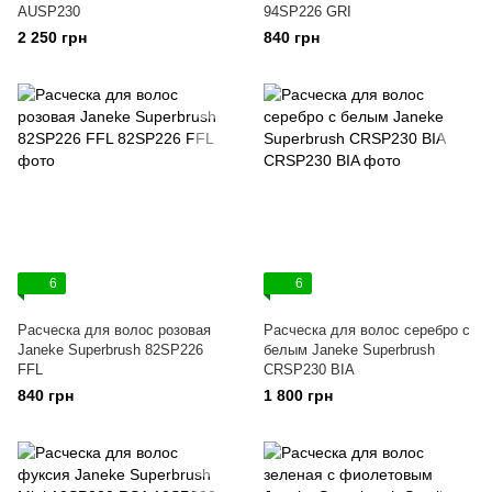
AUSP230
94SP226 GRI
2 250 грн
840 грн
6
6
Расческа для волос розовая
Расческа для волос серебро с
Janeke Superbrush 82SP226
белым Janeke Superbrush
FFL
CRSP230 BIA
840 грн
1 800 грн