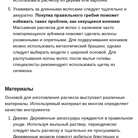
использовать расческу из дерева или карбона.
Ухаживать за длинными волосами следует тщательно и
аккуратно.
Покупка правильного гребня поможет
избежать таких проблем, как секущиеся кончики
.
Массажная расческа для волос с наличием часто
повторяющихся зубчиков поможет сделать волосы
ухоженными и опрятными. Для подкручивания кончиков
можно использовать металлический брашинг, однако
следует выбирать модели с широкой основой. Для
распутывания копны волос после мытья головы
специалисты рекомендуют использовать щетку из
силикона.
Материалы
Основой для изготовления расчесок выступают различные
материалы. Используемый материал во многом определяет
качество инструмента:
Дерево. Деревянные аксессуары нуждаются в правильном
уходе. Используя мыльный раствор, периодически
следует мыть расческу и тщательно ее просушивать.
Деревянные модели помогут добиться блестящих и