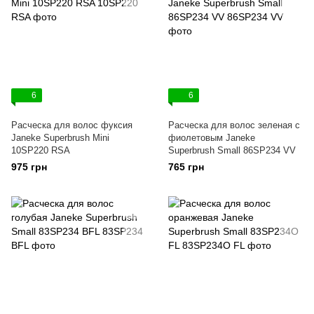
6
6
Расческа для волос фуксия
Расческа для волос зеленая с
Janeke Superbrush Mini
фиолетовым Janeke
10SP220 RSA
Superbrush Small 86SP234 VV
975 грн
765 грн