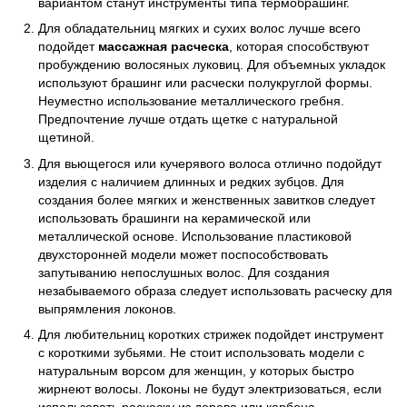
вариантом станут инструменты типа термобрашинг.
Для обладательниц мягких и сухих волос лучше всего
подойдет
массажная расческа
, которая способствуют
пробуждению волосяных луковиц. Для объемных укладок
используют брашинг или расчески полукруглой формы.
Неуместно использование металлического гребня.
Предпочтение лучше отдать щетке с натуральной
щетиной.
Для вьющегося или кучерявого волоса отлично подойдут
изделия с наличием длинных и редких зубцов. Для
создания более мягких и женственных завитков следует
использовать брашинги на керамической или
металлической основе. Использование пластиковой
двухсторонней модели может поспособствовать
запутыванию непослушных волос. Для создания
незабываемого образа следует использовать расческу для
выпрямления локонов.
Для любительниц коротких стрижек подойдет инструмент
с короткими зубьями. Не стоит использовать модели с
натуральным ворсом для женщин, у которых быстро
жирнеют волосы. Локоны не будут электризоваться, если