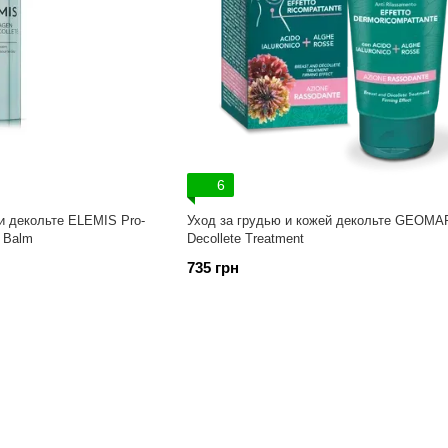
6
и декольте ELEMIS Pro-
Уход за грудью и кожей декольте GEOMAR
e Balm
Decollete Treatment
735 грн