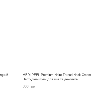
идний
MEDI-PEEL Premium Naite Thread Neck Cream
Пептидний крем для шиї та декольте
800 грн