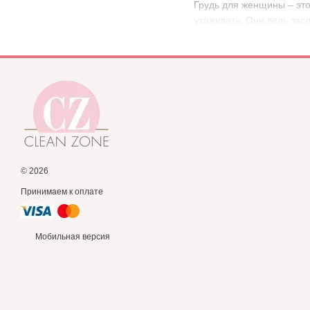
Грудь для женщины – это
ухаживать. Они ведь засл
© 2026
Принимаем к оплате
Мобильная версия