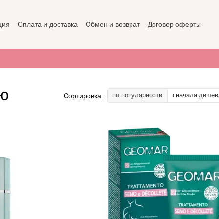
ция
Оплата и доставка
Обмен и возврат
Договор оферты
не
Политика конфиденциальности
ью
по популярности
сначала дешев
Сортировка: