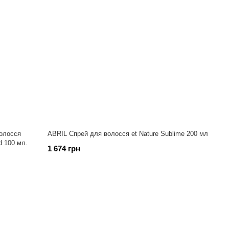
олосся
ABRIL Спрей для волосся et Nature Sublime 200 мл
d 100 мл.
1 674 грн