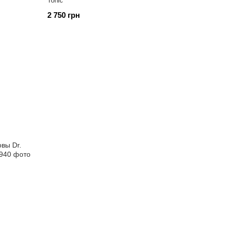
Tonic
2 750 грн