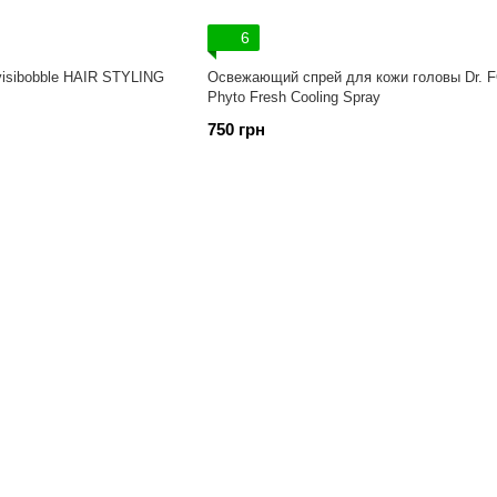
6
visibobble HAIR STYLING
Освежающий спрей для кожи головы Dr. 
Phyto Fresh Cooling Spray
750 грн