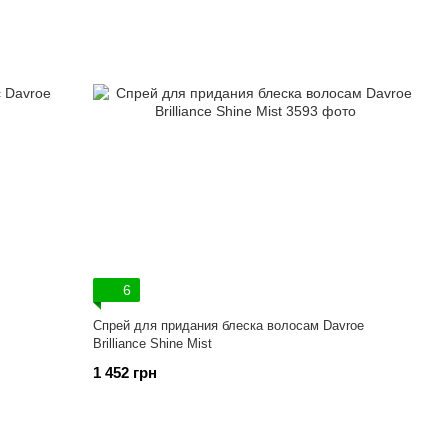
6
Спрей для придания блеска волосам Davroe
Brilliance Shine Mist
1 452 грн