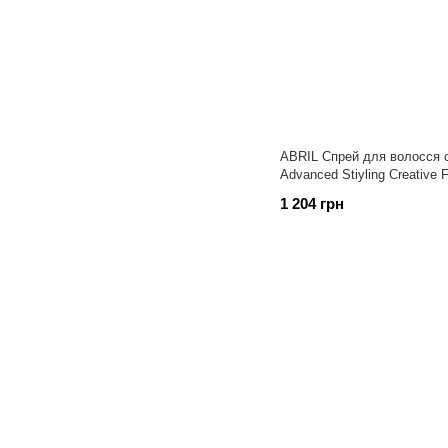
ABRIL Спрей для волосся си
Advanced Stiyling Creative F
1 204 грн