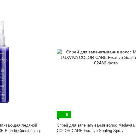
6
силивающая ледяной
Спрей для запечатывания волос Medavita
E Blonde Conditioning
COLOR CARE Fixative Sealing Spray