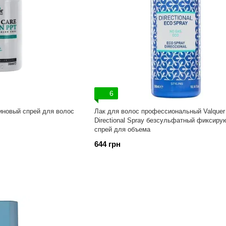
6
новый спрей для волос
Лак для волос профессиональный Valquer
Directional Spray безсульфатный фиксир
спрей для объема
644 грн