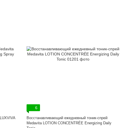
6
 LUXVIVA
Восстанавливающий ежедневный тоник-спрей
Medavita LOTION CONCENTRÉE Energizing Daily