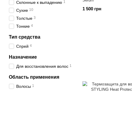
Serum
1
Склонные к выпадению
1 500 грн
10
Сухие
3
Толстые
4
Тонкие
Тип средства
4
Спрей
Назначение
1
Для восстановления волос
Область применения
1
Волосы