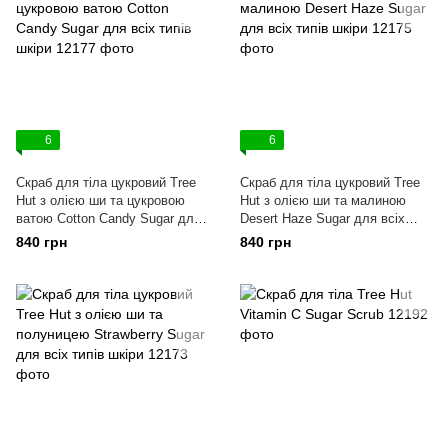
6
6
Скраб для тіла цукровий Tree
Скраб для тіла цукровий Tree
Hut з олією ши та цукровою
Hut з олією ши та малиною
ватою Cotton Candy Sugar для
Desert Haze Sugar для всіх
всіх типів шкіри
типів шкіри
840 грн
840 грн