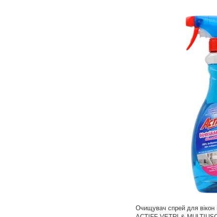
Очищувач спрей для вікон 
ACTIFF VETRI & MULTIUS