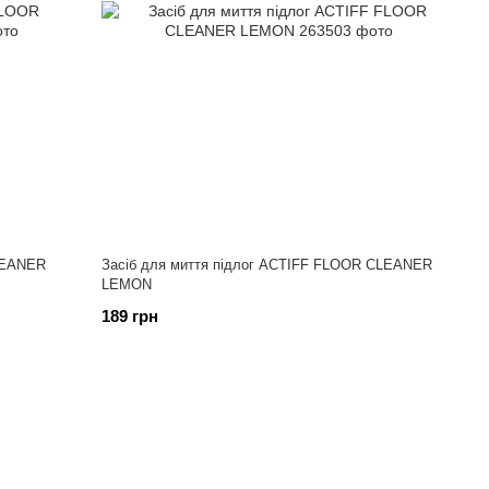
LEANER
Засіб для миття підлог ACTIFF FLOOR CLEANER
LEMON
189 грн