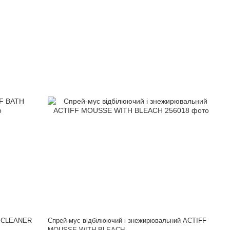
H CLEANER
Спрей-мус відбілюючий і знежирювальний ACTIFF
MOUSSE WITH BLEACH