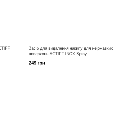
CTIFF
Засіб для видалення накипу для неіржавких
поверхонь ACTIFF INOX Spray
249 грн