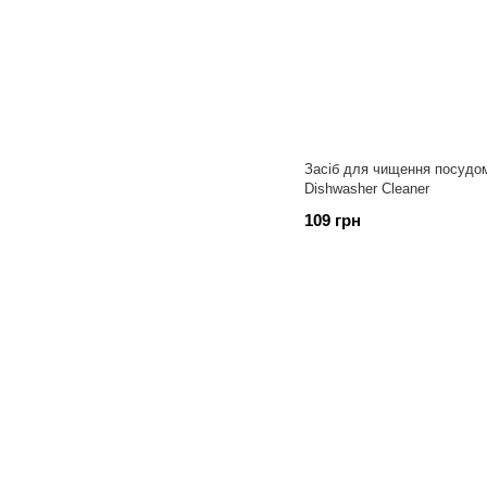
Засіб для чищення посудо
Dishwasher Cleaner
109 грн