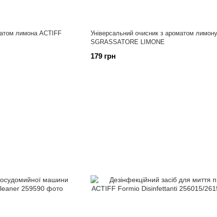
матом лимона ACTIFF
Універсальний очисник з ароматом лимон
SGRASSATORE LIMONE
179 грн