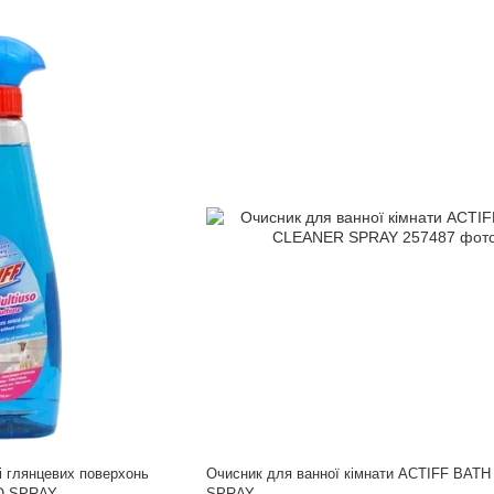
і глянцевих поверхонь
Очисник для ванної кімнати ACTIFF BAT
O SPRAY
SPRAY