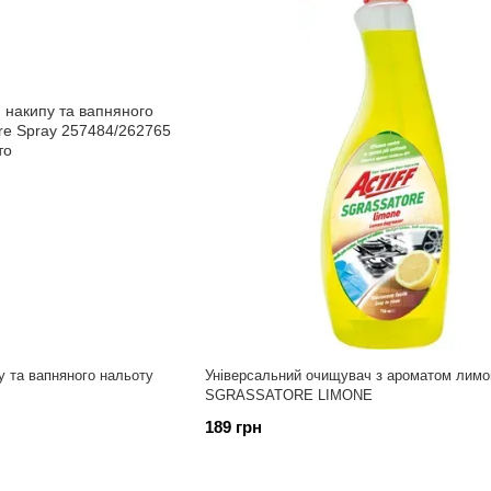
у та вапняного нальоту
Універсальний очищувач з ароматом лим
SGRASSATORE LIMONE
189 грн