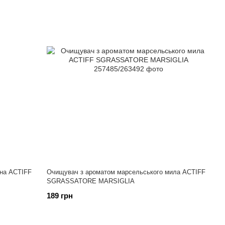
она ACTIFF
Очищувач з ароматом марсельського мила ACTIFF
SGRASSATORE MARSIGLIA
189 грн