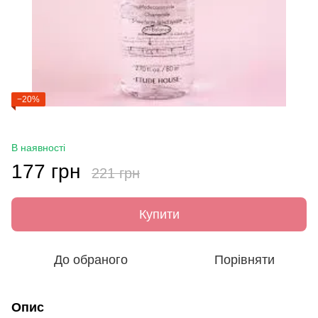
−20%
В наявності
177 грн
221 грн
Купити
До обраного
Порівняти
Опис