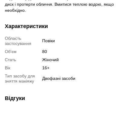
диск і протерти обличчя. Вмитися теплою водою, якщо
необхідно.
Характеристики
Область
Повіки
застосування
Об'єм
80
Стать
Жіночий
Вік
16+
Тип засобу для
Двофазні засоби
зняття макіяжу
Відгуки