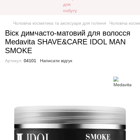
Чоловіча косметика та аксесуари для гоління
Чоловіча косм
Віск димчасто-матовий для волосся
Medavita SHAVE&CARE IDOL MAN
SMOKE
Артикул:
04101
Написати відгук