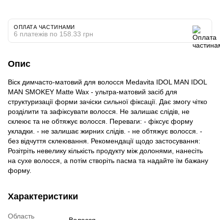
ОПЛАТА ЧАСТИНАМИ
6 платежів по 158.33 грн
Опис
Віск димчасто-матовий для волосся Medavita IDOL MAN IDOL
MAN SMOKEY Matte Wax - ультра-матовий засіб для
структуризації форми зачіски сильної фіксації. Дає змогу чітко
розділити та зафіксувати волосся. Не залишає слідів, не
склеює та не обтяжує волосся. Переваги: - фіксує форму
укладки. - не залишає жирних слідів. - не обтяжує волосся. -
без відчуття склеювання. Рекомендації щодо застосування:
Розітріть невелику кількість продукту між долонями, нанесіть
на сухе волосся, а потім створіть пасма та надайте їм бажану
форму.
Характеристики
Область