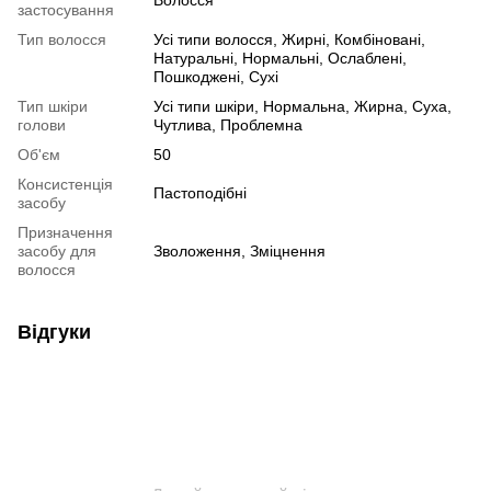
Волосся
застосування
Тип волосся
Усі типи волосся, Жирні, Комбіновані,
Натуральні, Нормальні, Ослаблені,
Пошкоджені, Сухі
Тип шкіри
Усі типи шкіри, Нормальна, Жирна, Суха,
голови
Чутлива, Проблемна
Об'єм
50
Консистенція
Пастоподібні
засобу
Призначення
засобу для
Зволоження, Зміцнення
волосся
Відгуки