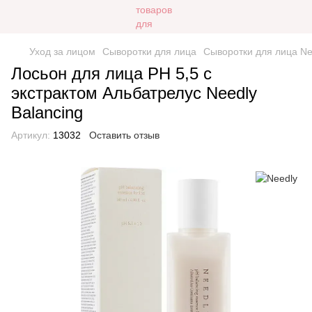
Уход за лицом
Сыворотки для лица
Сыворотки для лица Ne
Лосьон для лица PH 5,5 с
экстрактом Альбатрелус Needly
Balancing
Артикул:
13032
Оставить отзыв