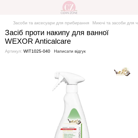
Засоби та аксесуари для прибирання
Миючі та засоби для 
Засіб проти накипу для ванної
WEXOR Anticalcare
Артикул:
WIT1025-040
Написати відгук