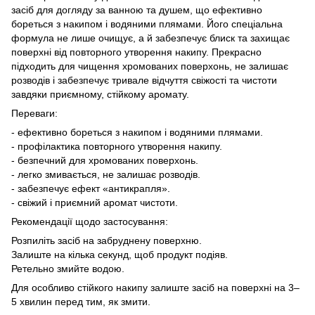
засіб для догляду за ванною та душем, що ефективно
бореться з накипом і водяними плямами. Його спеціальна
формула не лише очищує, а й забезпечує блиск та захищає
поверхні від повторного утворення накипу. Прекрасно
підходить для чищення хромованих поверхонь, не залишає
розводів і забезпечує тривале відчуття свіжості та чистоти
завдяки приємному, стійкому аромату.
Переваги:
- ефективно бореться з накипом і водяними плямами.
- профілактика повторного утворення накипу.
- безпечний для хромованих поверхонь.
- легко змивається, не залишає розводів.
- забезпечує ефект «антикрапля».
- свіжий і приємний аромат чистоти.
Рекомендації щодо застосування:
Розпиліть засіб на забруднену поверхню.
Залиште на кілька секунд, щоб продукт подіяв.
Ретельно змийте водою.
Для особливо стійкого накипу залиште засіб на поверхні на 3–
5 хвилин перед тим, як змити.