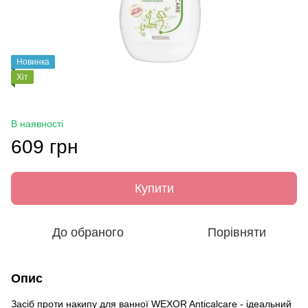
Новинка
Хіт
В наявності
609 грн
Купити
До обраного
Порівняти
Опис
Засіб проти накипу для ванної WEXOR Anticalcare - ідеальний