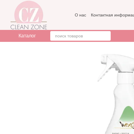
Перейти к основному контенту
О нас
Контактная информа
Бренды
Отзывы о магази
Каталог