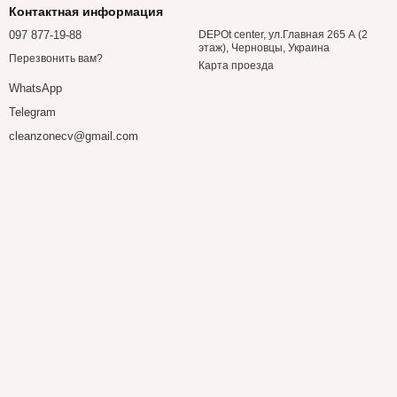
Контактная информация
097 877-19-88
DEPOt center, ул.Главная 265 А (2
этаж), Черновцы, Украина
Перезвонить вам?
Карта проезда
WhatsApp
Telegram
cleanzonecv@gmail.com