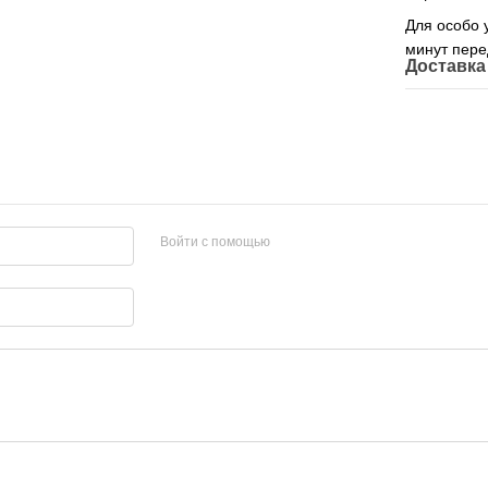
Для особо 
минут пере
Доставка
Войти с помощью