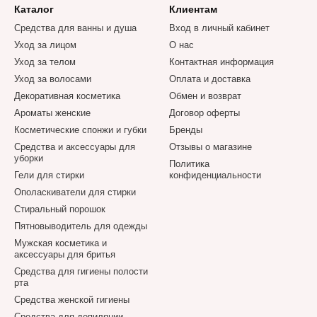
Каталог
Клиентам
Средства для ванны и душа
Вход в личный кабинет
Уход за лицом
О нас
Уход за телом
Контактная информация
Уход за волосами
Оплата и доставка
Декоративная косметика
Обмен и возврат
Ароматы женские
Договор оферты
Косметические спонжи и губки
Бренды
Средства и аксессуары для
Отзывы о магазине
уборки
Политика
Гели для стирки
конфиденциальности
Ополаскиватели для стирки
Стиральный порошок
Пятновыводитель для одежды
Мужская косметика и
аксессуары для бритья
Средства для гигиены полости
рта
Средства женской гигиены
Средства для депиляции