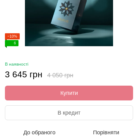
−10%
6
В наявності
3 645 грн
4 050 грн
Купити
В кредит
До обраного
Порівняти