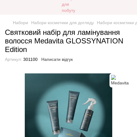
Набори
Набори косметики для догляду
Набори косметики д
Святковий набір для ламінування
волосся Medavita GLOSSYNATION
Edition
Артикул:
301100
Написати відгук