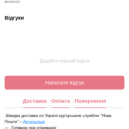
волосся
Відгуки
Додайте перший відгук
Написати відгук
Доставка
Оплата
Повернення
Швидка доставка по Україні курʼєрською службою “Нова
Пошта” –
Детальніше
Під час оформлення замовлення ви можете вибрати зручний
Готівкою при отриманні