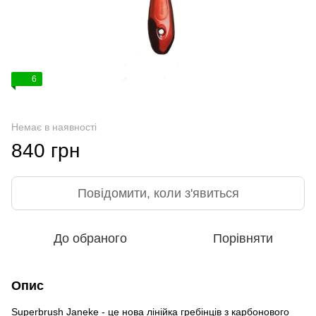
6
Немає в наявності
840 грн
Повідомити, коли з'явиться
До обраного
Порівняти
Опис
Superbrush Janeke - це нова лінійка гребінців з карбонового