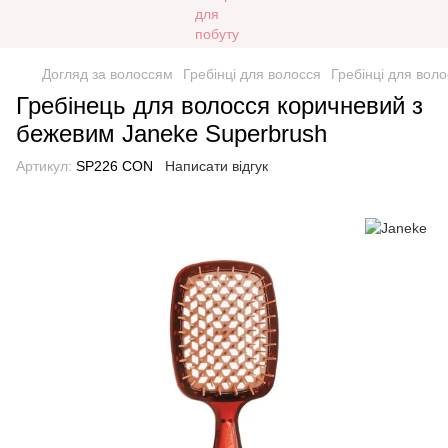
Догляд за волоссям
Гребінці для волосся
Гребінці для вол
Гребінець для волосся коричневий з
бежевим Janeke Superbrush
Артикул:
SP226 CON
Написати відгук