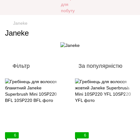
Janeke
Janeke
Фільтр
За популярністю
6
6