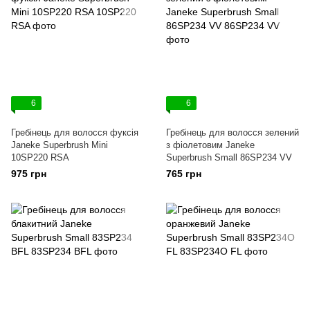
6
6
Гребінець для волосся фуксія
Гребінець для волосся зелений
Janeke Superbrush Mini
з фіолетовим Janeke
10SP220 RSA
Superbrush Small 86SP234 VV
975 грн
765 грн