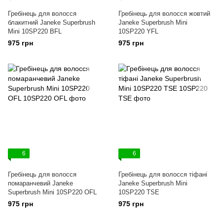
Гребінець для волосся
Гребінець для волосся жовтий
блакитний Janeke Superbrush
Janeke Superbrush Mini
Mini 10SP220 ВFL
10SP220 YFL
975 грн
975 грн
6
6
Гребінець для волосся
Гребінець для волосся тіфані
помаранчевий Janeke
Janeke Superbrush Mini
Superbrush Mini 10SP220 ОFL
10SP220 TSE
975 грн
975 грн