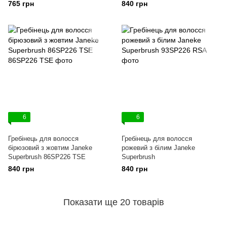
765 грн
840 грн
6
6
Гребінець для волосся
Гребінець для волосся
бірюзовий з жовтим Janeke
рожевий з білим Janeke
Superbrush 86SP226 TSE
Superbrush
840 грн
840 грн
Показати ще 20 товарів