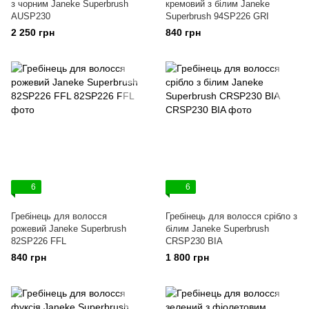
з чорним Janeke Superbrush
кремовий з білим Janeke
AUSP230
Superbrush 94SP226 GRI
2 250 грн
840 грн
6
6
Гребінець для волосся
Гребінець для волосся срібло з
рожевий Janeke Superbrush
білим Janeke Superbrush
82SP226 FFL
CRSP230 BIA
840 грн
1 800 грн