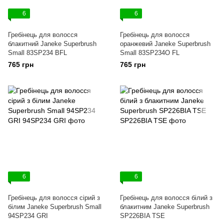
6
6
Гребінець для волосся
Гребінець для волосся
блакитний Janeke Superbrush
оранжевий Janeke Superbrush
Small 83SP234 ВFL
Small 83SP234O FL
765 грн
765 грн
6
6
Гребінець для волосся сірий з
Гребінець для волосся білий з
білим Janeke Superbrush Small
блакитним Janeke Superbrush
94SP234 GRI
SP226BIA TSE