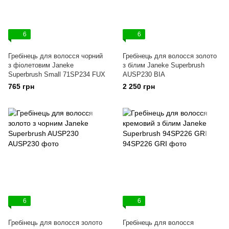
6
6
Гребінець для волосся чорний
Гребінець для волосся золото
з фіолетовим Janeke
з білим Janeke Superbrush
Superbrush Small 71SP234 FUX
AUSP230 BIA
765 грн
2 250 грн
6
6
Гребінець для волосся золото
Гребінець для волосся