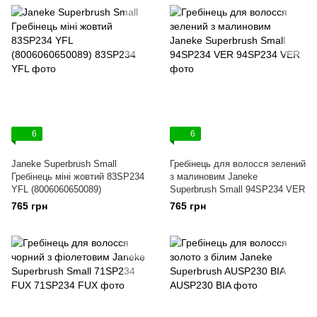
6
6
Janeke Superbrush Small
Гребінець для волосся зелений
Гребінець міні жовтий 83SP234
з малиновим Janeke
YFL (8006060650089)
Superbrush Small 94SP234 VER
765 грн
765 грн