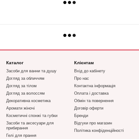
Каталог
Клієнтам
Засоби для ванни та душу
Вхід до кабінету
Догляд за обличчям
Про нас
Догляд за тілом
Контактна інформація
Догляд за волоссям
Оплата і доставка
Декоративна косметика
Обмін та повернення
Аромати жіночі
Договір оферти
Косметичні спонжі та губки
Бренди
Засоби та аксесуари для
Відгуки про магазин
прибирання
Політика конфіденційності
Гелі для прання