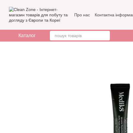
Перейти до основного контенту
Про нас
Контактна інформа
Бренди
Відгуки про мага
Каталог