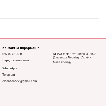
Контактна інформація
097 877-19-88
DEPOt center, вул.Головна 265 А
(2 поверх), Чернівці, Україна
Передзвонити вам?
Мапа проїзду
WhatsApp
Telegram
cleanzonecv@gmail.com