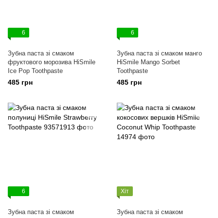
6
6
Зубна паста зі смаком
Зубна паста зі смаком манго
фруктового морозива HiSmile
HiSmile Mango Sorbet
Ice Pop Toothpaste
Toothpaste
485 грн
485 грн
6
Хіт
Зубна паста зі смаком
Зубна паста зі смаком