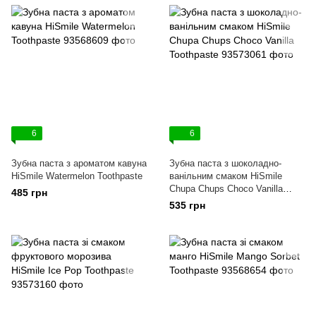
6
6
Зубна паста з ароматом кавуна
Зубна паста з шоколадно-
HiSmile Watermelon Toothpaste
ванільним смаком HiSmile
Chupa Chups Choco Vanilla
485 грн
Toothpaste
535 грн