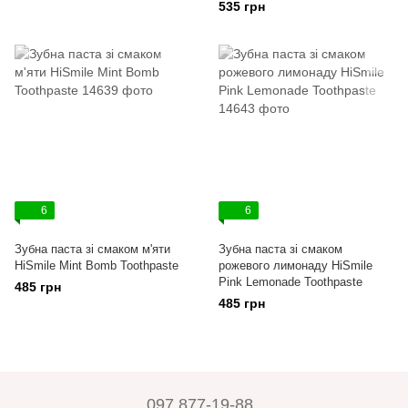
535 грн
6
6
Зубна паста зі смаком м'яти
Зубна паста зі смаком
HiSmile Mint Bomb Toothpaste
рожевого лимонаду HiSmile
Pink Lemonade Toothpaste
485 грн
485 грн
097 877-19-88