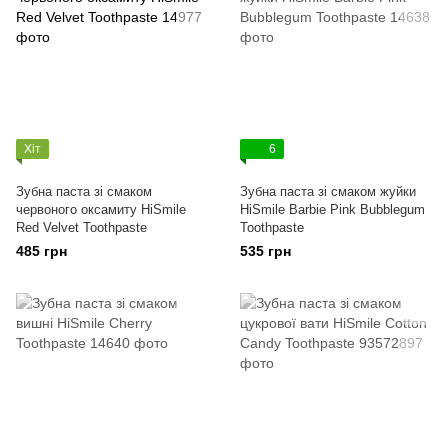
Хіт
6
Зубна паста зі смаком
Зубна паста зі смаком жуйки
червоного оксамиту HiSmile
HiSmile Barbie Pink Bubblegum
Red Velvet Toothpaste
Toothpaste
485 грн
535 грн