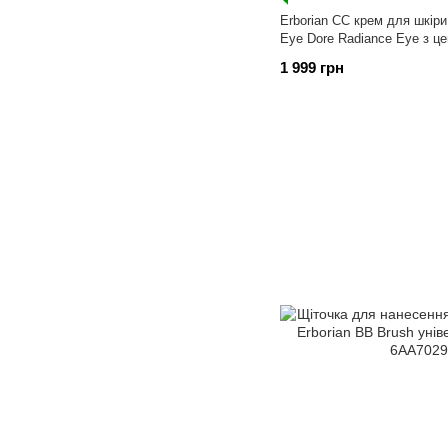
Erborian СС крем для шкір
Eye Dore Radiance Eye з ц
1 999 грн