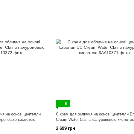
6
ччя на основі центелли
С крем для обличчя на основі центелли Er
алуроновою кислотою
Cream Water Clair з гіалуроновою кислото
2 699 грн