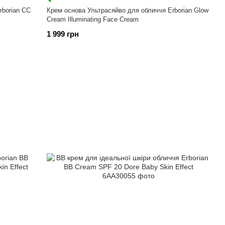
rborian CC
Крем основа Ультрасяйво для обличчя Erborian Glow
Cream Illuminating Face Cream
1 999 грн