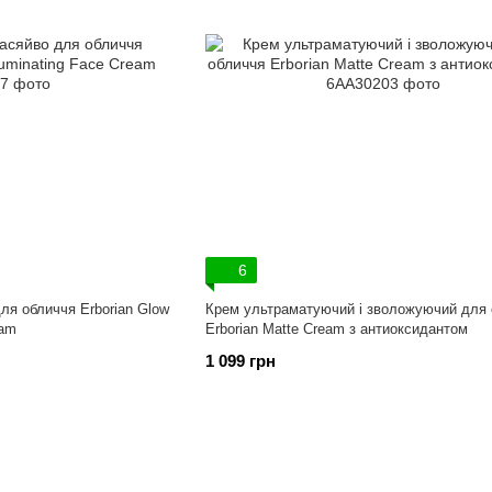
6
ля обличчя Erborian Glow
Крем ультраматуючий і зволожуючий для 
eam
Erborian Matte Cream з антиоксидантом
1 099 грн