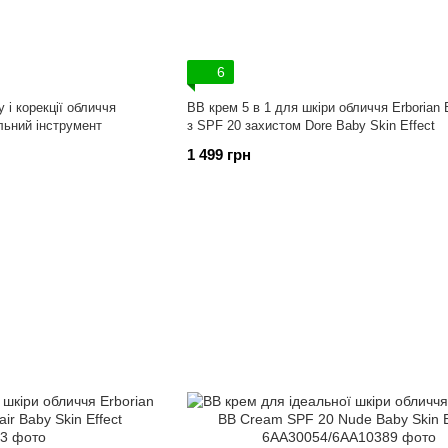
6
 і корекції обличчя
ВВ крем 5 в 1 для шкіри обличчя Erborian
льний інструмент
з SPF 20 захистом Dore Baby Skin Effect
1 499 грн