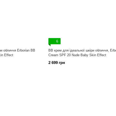
6
ри обличчя Erborian BB
ВВ крем для ідеальної шкіри обличчя, Erb
in Effect
Cream SPF 20 Nude Baby Skin Effect
2 699 грн