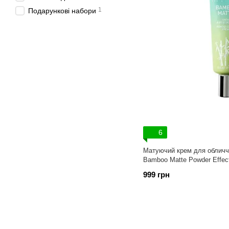
1
Подарункові набори
6
Матуючий крем для обличчя
Bamboo Matte Powder Effec
999 грн