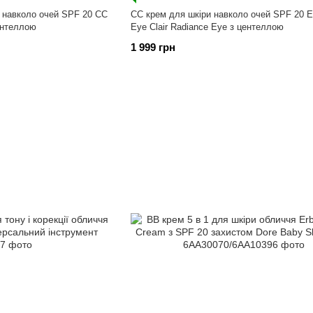
и навколо очей SPF 20 CC
СС крем для шкіри навколо очей SPF 20 E
ентеллою
Eye Clair Radiance Eye з центеллою
1 999 грн