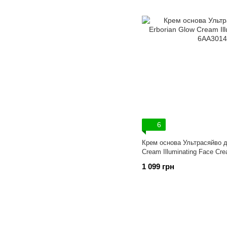
6
Крем основа Ультрасяйво д
Cream Illuminating Face Cr
1 099 грн