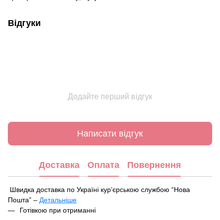
Відгуки
Додайте перший відгук
Написати відгук
Доставка
Оплата
Повернення
Швидка доставка по Україні курʼєрською службою “Нова
Пошта” –
Детальніше
Під час оформлення замовлення ви можете вибрати зручний
Готівкою при отриманні