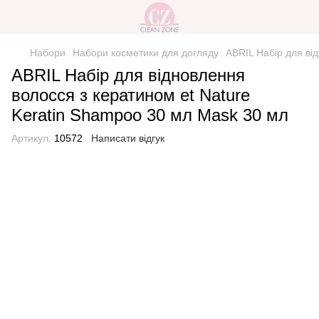
Набори
Набори косметики для догляду
ABRIL Набір для ві
ABRIL Набір для відновлення
волосся з кератином et Nature
Keratin Shampoo 30 мл Mask 30 мл
Артикул:
10572
Написати відгук