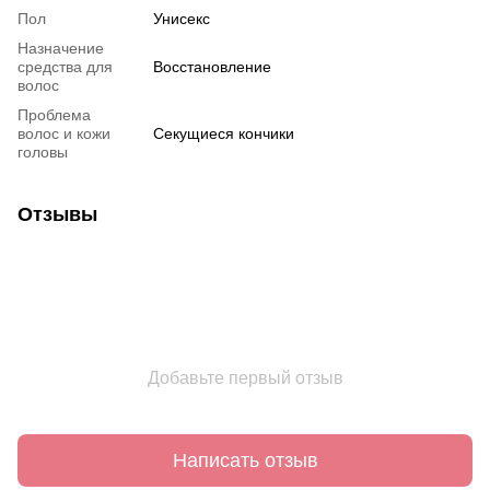
Пол
Унисекс
Назначение
средства для
Восстановление
волос
Проблема
волос и кожи
Секущиеся кончики
головы
Отзывы
Добавьте первый отзыв
Написать отзыв