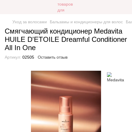
Уход за волосами
Бальзамы и кондиционеры для волос
Ба
Смягчающий кондиционер Medavita
HUILE D'ETOILE Dreamful Conditioner
All In One
Артикул:
02505
Оставить отзыв