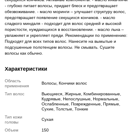
- глубоко питает волосы, придает блеск и предотвращает
обезвоживание. - масло моринги – улучшает структуру волос,
предотвращает появление секущихся кончиков. - масло
сладкого миндаля - подходит для волос средней и высокой
пористости, нуждающихся в восстановлении. - масло льна –
увлажняет и укрепляет пряди. Рекомендации по применению:
Подходят для всех типов волос. Нанесите на вымытые и
подсушенные полотенцем волосы. Не смывать. Сушите
волосы как обычно.
Характеристики
Область
Волосы, Кончики волос
применения
Тип волос
Вьющиеся, Жирные, Комбинированные,
Кудрявые, Непослушные, Нормальные,
Ослабленные, Поврежденные, Прямые,
Сухие, Толстые, Тонкие
Тип кожи
Сухая
головы
Объем
150