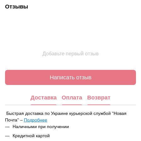
Отзывы
Добавьте первый отзыв
Написать отзыв
Доставка
Оплата
Возврат
Быстрая доставка по Украине курьерской службой “Новая
Почта” –
Подробнее
При оформлении заказа вы можете выбрать удобный способ
Наличными при получении
получения посылки:
Кредитной картой