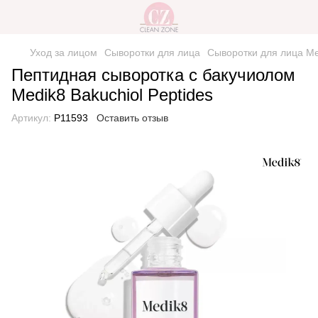
Уход за лицом
Сыворотки для лица
Сыворотки для лица Me
Пептидная сыворотка с бакучиолом
Medik8 Bakuchiol Peptides
Артикул:
P11593
Оставить отзыв