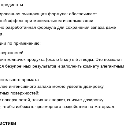
нгредиенты:
рированная очищающая формула: обеспечивает
ный эффект при минимальном использовании.
но разработанная формула для сохранения запаха даже
я.
ции по применению:
оверхностей:
дин колпачок продукта (около 5 мл) в 5 л воды. Это позволит
ся безупречных результатов и заполнить комнату элегантным
ительного аромата:
лее интенсивного запаха можно удвоить дозировку.
тных поверхностей:
 поверхностей, таких как паркет, снизьте дозировку
, чтобы избежать чрезмерного воздействия на материал.
истики