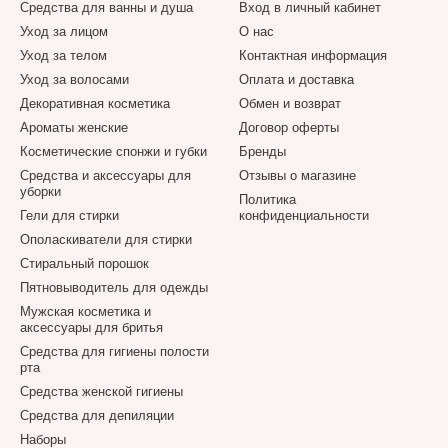
Средства для ванны и душа
Вход в личный кабинет
Уход за лицом
О нас
Уход за телом
Контактная информация
Уход за волосами
Оплата и доставка
Декоративная косметика
Обмен и возврат
Ароматы женские
Договор оферты
Косметические спонжи и губки
Бренды
Средства и аксессуары для
Отзывы о магазине
уборки
Политика
Гели для стирки
конфиденциальности
Ополаскиватели для стирки
Стиральный порошок
Пятновыводитель для одежды
Мужская косметика и
аксессуары для бритья
Средства для гигиены полости
рта
Средства женской гигиены
Средства для депиляции
Наборы