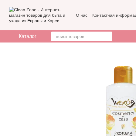
Перейти к основному контенту
О нас
Контактная информа
Бренды
Отзывы о магази
Каталог