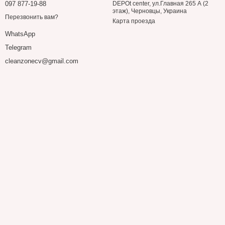
097 877-19-88
DEPOt center, ул.Главная 265 А (2
этаж), Черновцы, Украина
Перезвонить вам?
Карта проезда
WhatsApp
Telegram
cleanzonecv@gmail.com