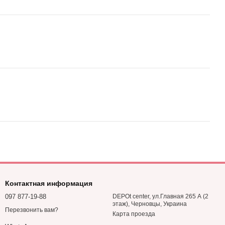
Контактная информация
097 877-19-88
DEPOt center, ул.Главная 265 А (2
этаж), Черновцы, Украина
Перезвонить вам?
Карта проезда