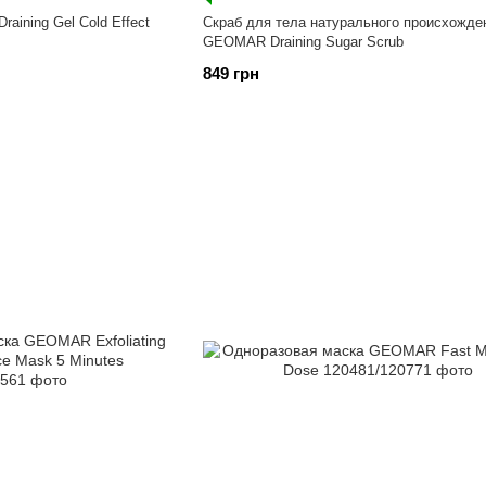
ining Gel Cold Effect
Скраб для тела натурального происхожде
GEOMAR Draining Sugar Scrub
849 грн