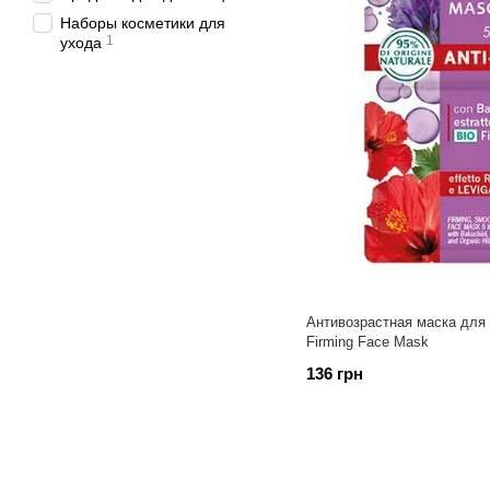
Наборы косметики для
1
ухода
Антивозрастная маска для
Firming Face Mask
136 грн