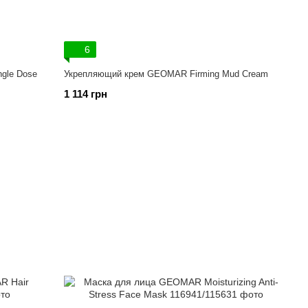
6
gle Dose
Укрепляющий крем GEOMAR Firming Mud Cream
1 114 грн