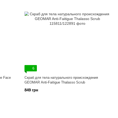
6
e Face
Скраб для тела натурального происхождения
GEOMAR Anti-Faitigue Thalasso Scrub
849 грн