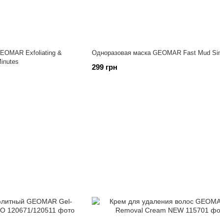
OMAR Exfoliating &
Одноразовая маска GEOMAR Fast Mud Sin
inutes
299 грн