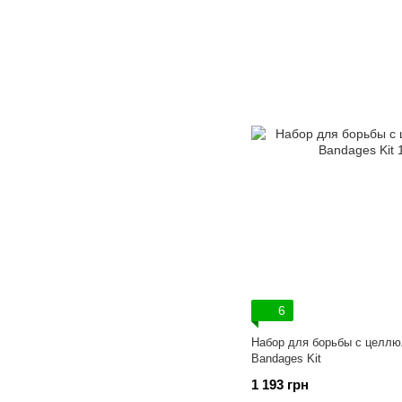
6
Набор для борьбы с цел
Bandages Kit
1 193 грн