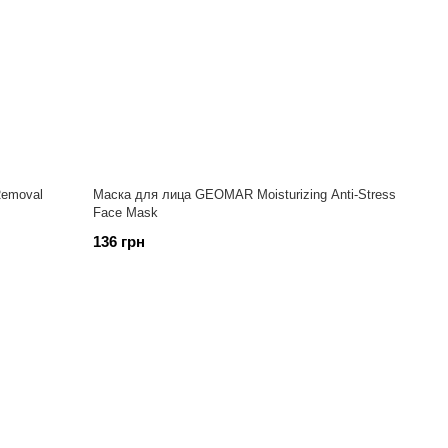
Removal
Маска для лица GEOMAR Moisturizing Anti-Stress
Face Mask
136 грн