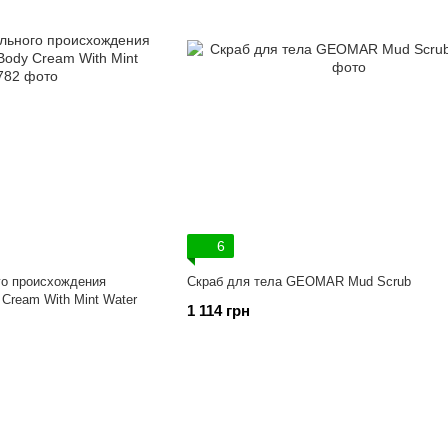
6
го происхождения
Скраб для тела GEOMAR Mud Scrub
Cream With Mint Water
1 114 грн