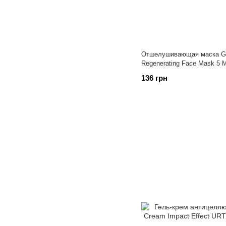
Отшелушивающая маска GE
Regenerating Face Mask 5 M
136 грн