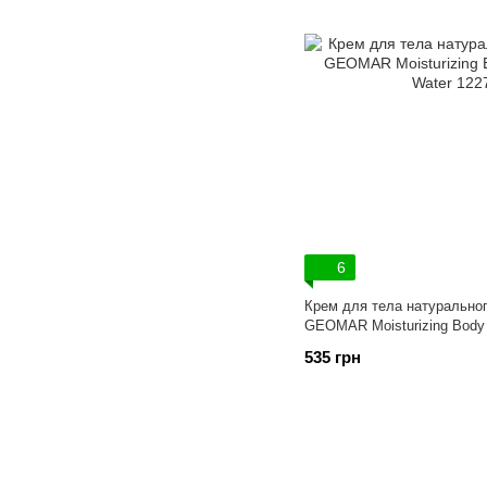
6
Крем для тела натурально
GEOMAR Moisturizing Body 
535 грн