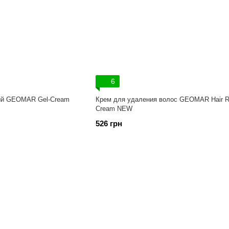
6
ый GEOMAR Gel-Cream
Крем для удаления волос GEOMAR Hair 
Cream NEW
526 грн