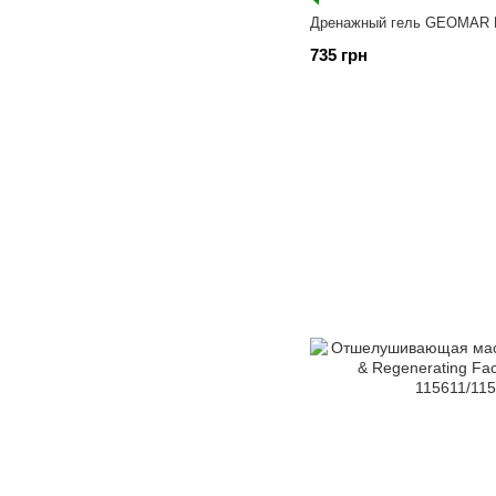
Дренажный гель GEOMAR Dra
735 грн