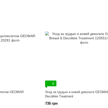
6
люлитом GEOMAR
Уход за грудью и кожей декольте GEOMAR
Decollete Treatment
735 грн