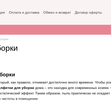
ция
Оплата и доставка
Обмен и возврат
Договор оферты
не
Политика конфиденциальности
 уборки
борки
уборки
оторый, как правило, отнимает достаточно много времени. Чтобы ус
лфетки для уборки
дома – это находка для современных хозяек. 
тистатический эффект. Таким образом, пыль практически не оседает
 чистоты в помещении.