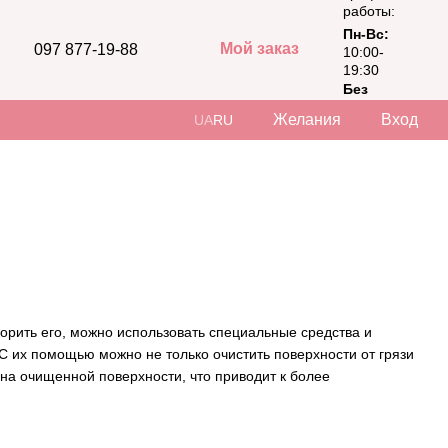
работы:
Пн-Вс:
Мой заказ
097 877-19-88
10:00-
19:30
Без
выходных
Желания
Вход
UA
RU
корить его, можно использовать специальные средства и
С их помощью можно не только очистить поверхности от грязи
 на очищенной поверхности, что приводит к более