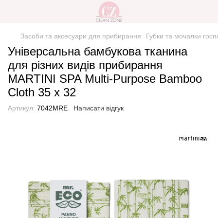
Засоби та аксесуари для прибирання
Губки та мочалки госп
Універсальна бамбукова тканина
для різних видів прибирання
MARTINI SPA Multi-Purpose Bamboo
Cloth 35 x 32
Артикул:
7042MRE
Написати відгук