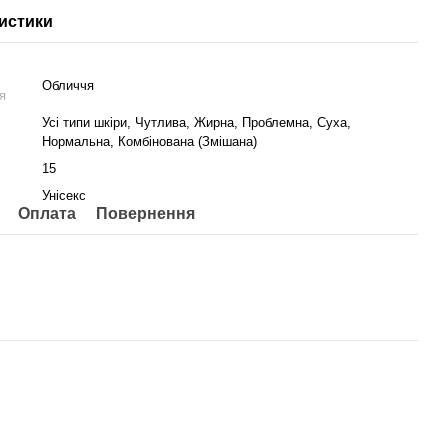
истики
Обличчя
я
Усі типи шкіри, Чутлива, Жирна, Проблемна, Суха,
Нормальна, Комбінована (Змішана)
15
Унісекс
Оплата
Повернення