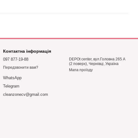
Контактна інформація
097 877-19-88
DEPOt center, вул.Головна 265 А
(2 поверх), Чернівці, Україна
Передзвонити вам?
Мапа проїзду
WhatsApp
Telegram
cleanzonecv@gmail.com