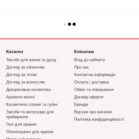
Каталог
Клієнтам
Засоби для ванни та душу
Вхід до кабінету
Догляд за обличчям
Про нас
Догляд за тілом
Контактна інформація
Догляд за волоссям
Оплата і доставка
Декоративна косметика
Обмін та повернення
Аромати жіночі
Договір оферти
Косметичні спонжі та губки
Бренди
Засоби та аксесуари для
Відгуки про магазин
прибирання
Політика конфіденційності
Гелі для прання
Ополіскувачі для прання