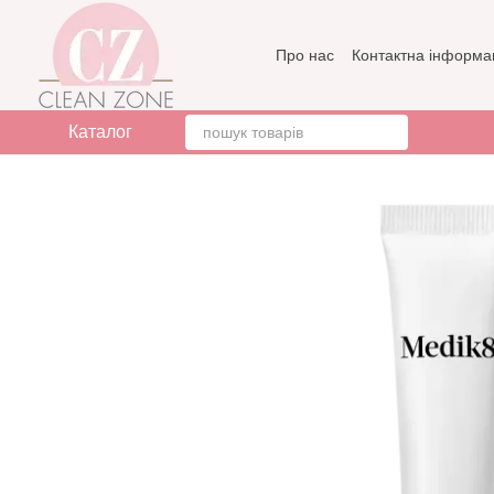
Перейти до основного контенту
Про нас
Контактна інформа
Бренди
Відгуки про мага
Каталог