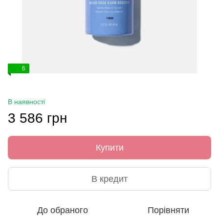
6
В наявності
3 586 грн
Купити
В кредит
До обраного
Порівняти