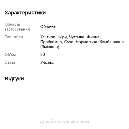
Характеристики
Область
Обличчя
застосування
Тип шкіри
Усі типи шкіри, Чутлива, Жирна,
Проблемна, Суха, Нормальна, Комбінована
(Змішана)
Об'єм
30
Стать
Унісекс
Відгуки
Додайте перший відгук