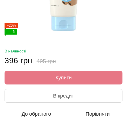
−20%
6
В наявності
396 грн
495 грн
Купити
В кредит
До обраного
Порівняти