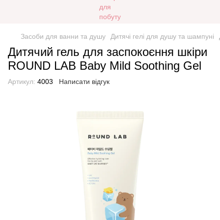
Засоби для ванни та душу
Дитячі гелі для душу та шампуні
Дитячий гель для заспокоєння шкіри
ROUND LAB Baby Mild Soothing Gel
Артикул:
4003
Написати відгук