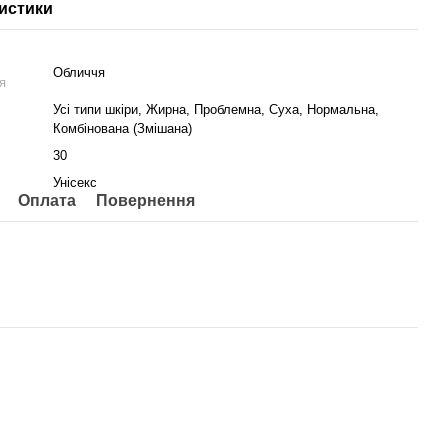
истики
Обличчя
я
Усі типи шкіри, Жирна, Проблемна, Суха, Нормальна,
Комбінована (Змішана)
30
Унісекс
Оплата
Повернення