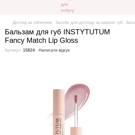
Догляд за обличчям
Засоби для догляду за шкірою губ
Засо
Бальзам для губ INSTYTUTUM
Fancy Match Lip Gloss
Артикул:
15824
Написати відгук