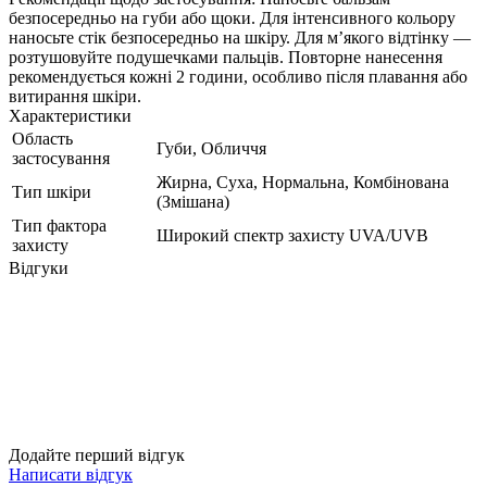
безпосередньо на губи або щоки. Для інтенсивного кольору
наносьте стік безпосередньо на шкіру. Для м’якого відтінку —
розтушовуйте подушечками пальців. Повторне нанесення
рекомендується кожні 2 години, особливо після плавання або
витирання шкіри.
Характеристики
Область
Губи, Обличчя
застосування
Жирна, Суха, Нормальна, Комбінована
Тип шкіри
(Змішана)
Тип фактора
Широкий спектр захисту UVA/UVB
захисту
Відгуки
Додайте перший відгук
Написати відгук