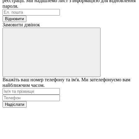
реєстрації. Ми надішлемо лист з інформацією для відновлення
пароля.
Відновити
Замовити дзвінок
Вкажіть ваш номер телефону та ім'я. Ми зателефонуємо вам
найближчим часом.
Надіслати