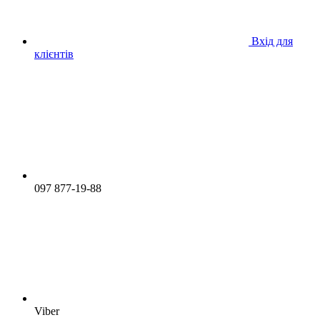
Вхід для
клієнтів
097 877-19-88
Viber