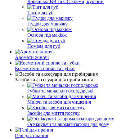
Корейські ВВ та СС креми, кушони
Тінт для губ
Пудри для макіяжу
Основа під макіяж
Помада для губ
Аромати жіночі
Косметичні спонжі та губки
Засоби та аксесуари для прибирання
Губки та мочалки господарські
Миючі та засоби для чищення
Засоби для миття посуду
Освіжувачі та ароматизатори для дому
Гелі для прання