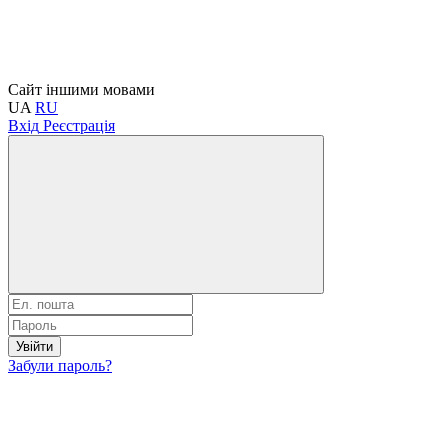
Сайт іншими мовами
UA
RU
Вхід
Реєстрація
Увійти
Забули пароль?