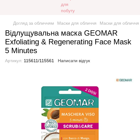
Догляд за обличчям
Маски для обличчя
Маски для обличчя
Відлущувальна маска GEOMAR
Exfoliating & Regenerating Face Mask
5 Minutes
Артикул:
115611/115561
Написати відгук