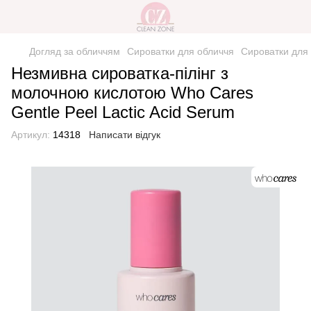
Догляд за обличчям
Сироватки для обличчя
Сироватки для
Незмивна сироватка-пілінг з
молочною кислотою Who Cares
Gentle Peel Lactic Acid Serum
Артикул:
14318
Написати відгук