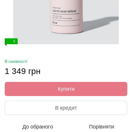
6
В наявності
1 349 грн
Купити
В кредит
До обраного
Порівняти