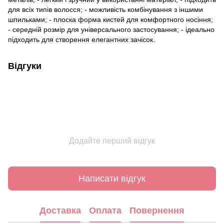
для всіх типів волосся; - можливість комбінування з іншими
шпильками; - плоска форма кистей для комфортного носіння;
- середній розмір для універсального застосування; - ідеально
підходить для створення елегантних зачісок.
Відгуки
Додайте перший відгук
Написати відгук
Доставка
Оплата
Повернення