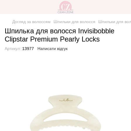
Догляд за волоссям
Шпильки для волосся
Шпильки для воло
Шпилька для волосся Invisibobble
Clipstar Premium Pearly Locks
Артикул:
13977
Написати відгук