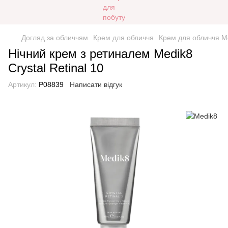
Догляд за обличчям
Крем для обличчя
Крем для обличчя M
Нічний крем з ретиналем Medik8
Crystal Retinal 10
Артикул:
Р08839
Написати відгук