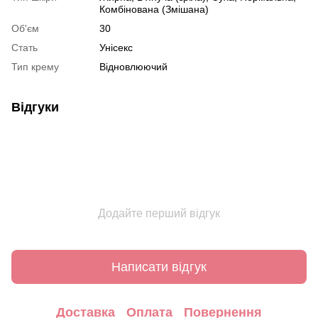
Комбінована (Змішана)
Об'єм
30
Стать
Унісекс
Тип крему
Відновлюючий
Відгуки
Додайте перший відгук
Написати відгук
Доставка
Оплата
Повернення