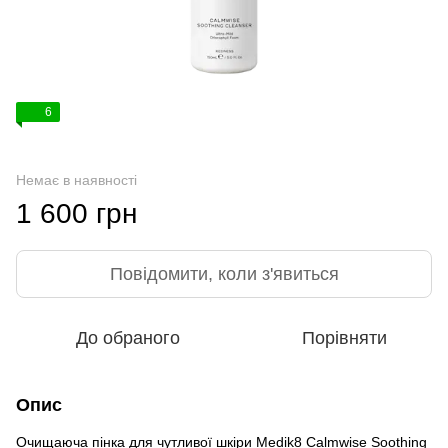
6
Немає в наявності
1 600 грн
Повідомити, коли з'явиться
До обраного
Порівняти
Опис
Очищаюча пінка для чутливої шкіри Medik8 Calmwise Soothing