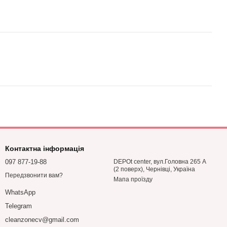
Контактна інформація
097 877-19-88
DEPOt center, вул.Головна 265 А
(2 поверх), Чернівці, Україна
Передзвонити вам?
Мапа проїзду
WhatsApp
Telegram
cleanzonecv@gmail.com