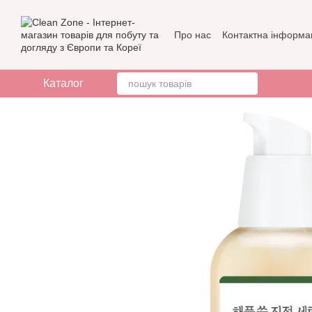
Перейти до основного контенту
Про нас
Контактна інформа
Бренди
Відгуки про мага
Каталог