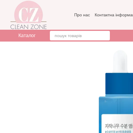
Перейти до основного контенту
Про нас
Контактна інформа
Бренди
Відгуки про мага
Каталог