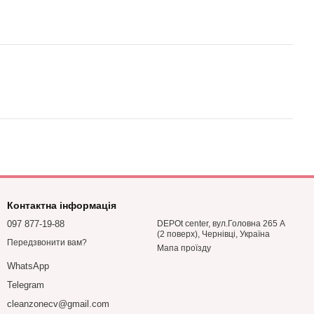
Контактна інформація
097 877-19-88
DEPOt center, вул.Головна 265 А
(2 поверх), Чернівці, Україна
Передзвонити вам?
Мапа проїзду
WhatsApp
Telegram
cleanzonecv@gmail.com