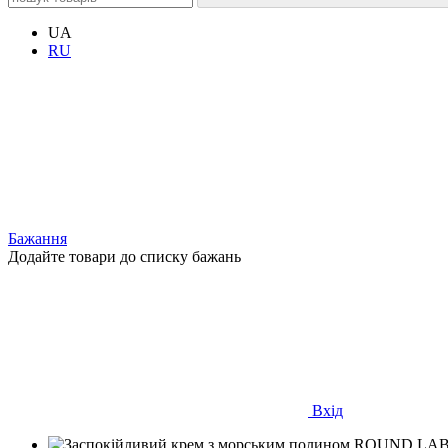
UA
RU
Бажання
Додайте товари до списку бажань
Вхід