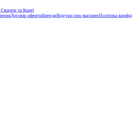
нення
Договір оферти
Бренди
Відгуки про магазин
Політика конфід