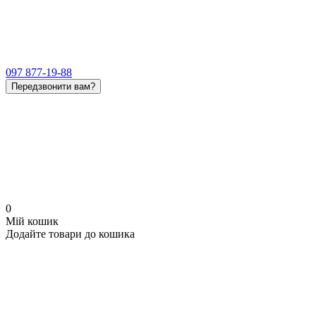
097 877-19-88
Передзвонити вам?
0
Мій кошик
Додайте товари до кошика