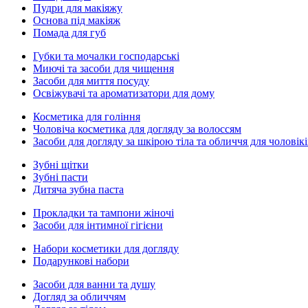
Пудри для макіяжу
Основа під макіяж
Помада для губ
Губки та мочалки господарські
Миючі та засоби для чищення
Засоби для миття посуду
Освіжувачі та ароматизатори для дому
Косметика для гоління
Чоловіча косметика для догляду за волоссям
Засоби для догляду за шкірою тіла та обличчя для чоловікі
Зубні щітки
Зубні пасти
Дитяча зубна паста
Прокладки та тампони жіночі
Засоби для інтимної гігієни
Набори косметики для догляду
Подарункові набори
Засоби для ванни та душу
Догляд за обличчям