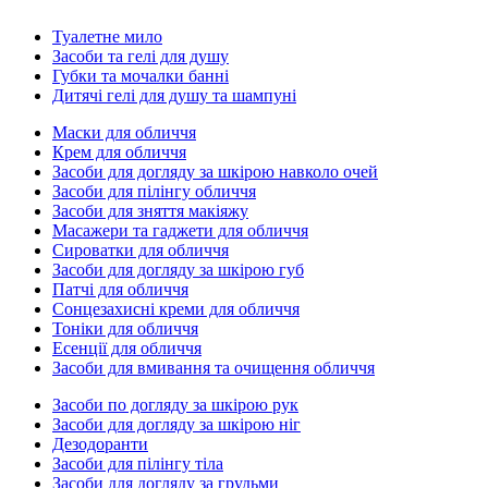
Туалетне мило
Засоби та гелі для душу
Губки та мочалки банні
Дитячі гелі для душу та шампуні
Маски для обличчя
Крем для обличчя
Засоби для догляду за шкірою навколо очей
Засоби для пілінгу обличчя
Засоби для зняття макіяжу
Масажери та гаджети для обличчя
Сироватки для обличчя
Засоби для догляду за шкірою губ
Патчі для обличчя
Сонцезахисні креми для обличчя
Тоніки для обличчя
Есенції для обличчя
Засоби для вмивання та очищення обличчя
Засоби по догляду за шкірою рук
Засоби для догляду за шкірою ніг
Дезодоранти
Засоби для пілінгу тіла
Засоби для догляду за грудьми