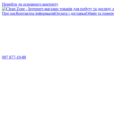
Перейти до основного контенту
Про нас
Контактна інформація
Оплата і доставка
Обмін та повер
097 877-19-88