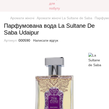
Аромати жіночі
Аромати жіночі La Sultane de Saba
Парфумов
Парфумована вода La Sultane De
Saba Udaipur
Артикул:
000590
Написати відгук