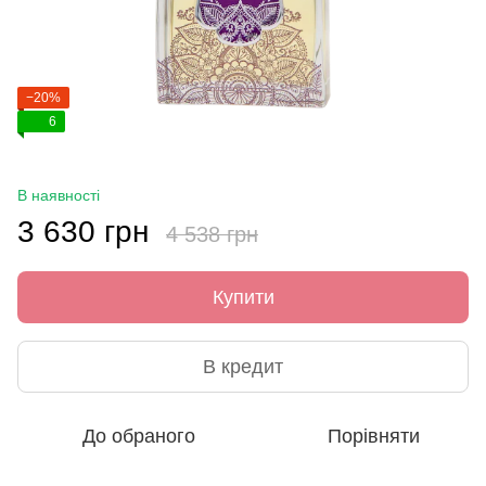
−20%
6
В наявності
3 630 грн
4 538 грн
Купити
В кредит
До обраного
Порівняти