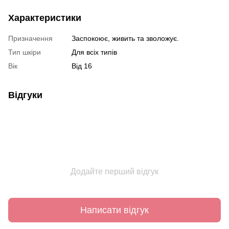
Характеристики
Призначення
Заспокоює, живить та зволожує.
Тип шкіри
Для всіх типів
Вік
Від 16
Відгуки
Додайте перший відгук
Написати відгук