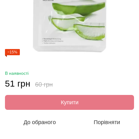
−15%
В наявності
51 грн
60 грн
Купити
До обраного
Порівняти