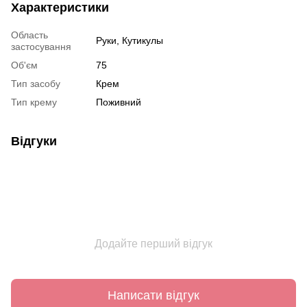
Характеристики
Область
Руки, Кутикулы
застосування
Об'єм
75
Тип засобу
Крем
Тип крему
Поживний
Відгуки
Додайте перший відгук
Написати відгук