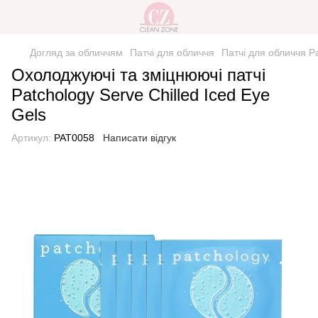
Догляд за обличчям
Патчі для обличчя
Патчі для обличчя P
Охолоджуючі та зміцнюючі патчі
Patchology Serve Chilled Iced Eye
Gels
Артикул:
PAT0058
Написати відгук